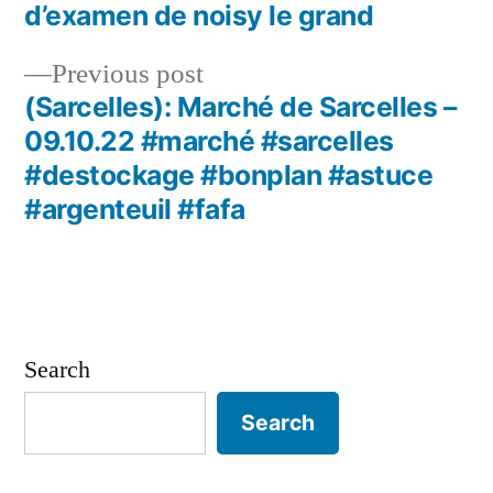
Post
d’examen de noisy le grand
navigation
Previous
Previous post
post:
(Sarcelles): Marché de Sarcelles –
09.10.22 #marché #sarcelles
#destockage #bonplan #astuce
#argenteuil #fafa
Search
Search