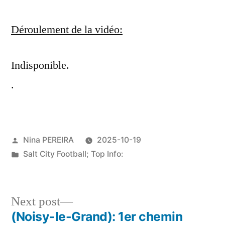
Déroulement de la vidéo:
Indisponible.
.
Posted
Nina PEREIRA
2025-10-19
by
Posted
Salt City Football; Top Info:
in
Next
Next post
post:
(Noisy-le-Grand): 1er chemin