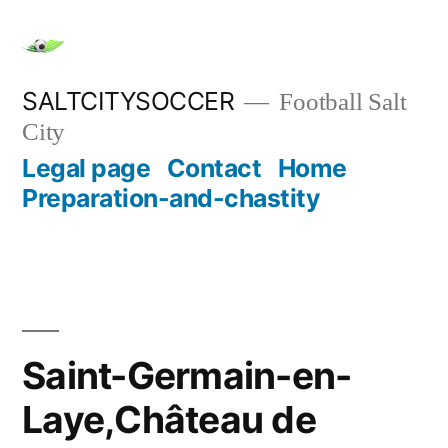
Skip
to
content
SALTCITYSOCCER
Football Salt
City
Legal page
Contact
Home
Preparation-and-chastity
Saint-Germain-en-
Laye,Château de