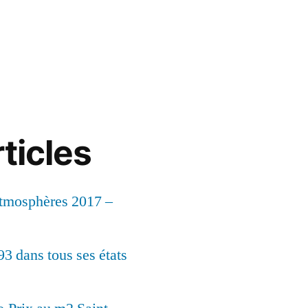
ticles
Atmosphères 2017 –
93 dans tous ses états