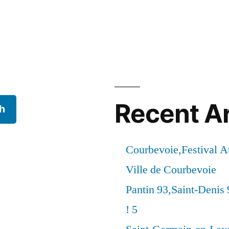
Recent Ar
h
Courbevoie,Festival 
Ville de Courbevoie
Pantin 93,Saint-Denis 
! 5