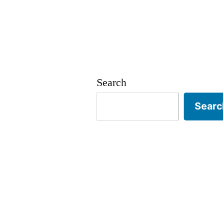
Search
Searc