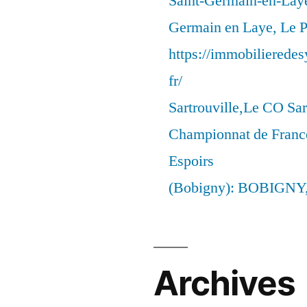
Saint-Germain-en-Laye
Germain en Laye, Le P
https://immobilierede
fr/
Sartrouville,Le CO Sar
Championnat de France
Espoirs
(Bobigny): BOBIGNY
Archives